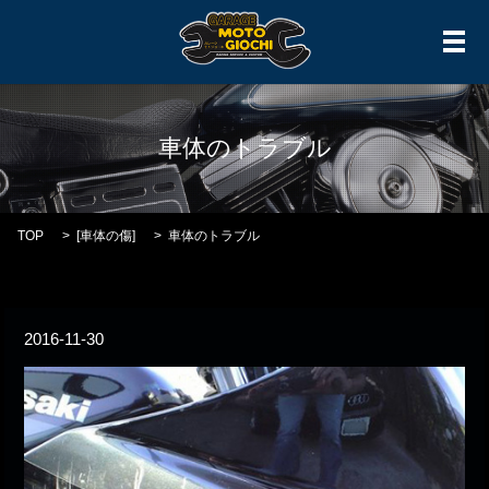
メ
車体のトラブル
TOP
[
車体の傷
]
車体のトラブル
2016-11-30