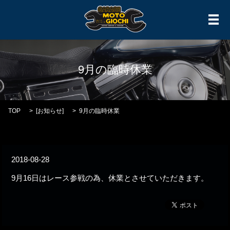
メ
9月の臨時休業
TOP
[
お知らせ
]
9月の臨時休業
2018-08-28
9月16日はレース参戦の為、休業とさせていただきます。