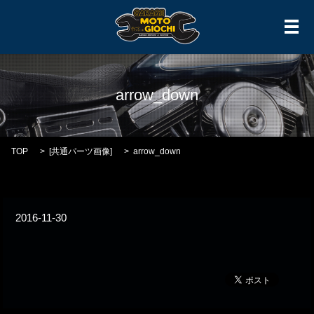
メ
arrow_down
TOP
[
共通パーツ画像
]
arrow_down
2016-11-30