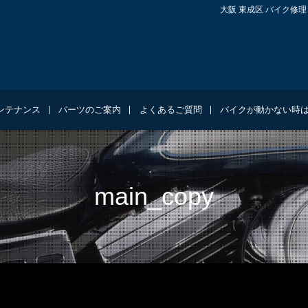
大阪 東成区 バイク修理
ンテナンス
パーツのご案内
よくあるご質問
バイクが動かない時
main_copy