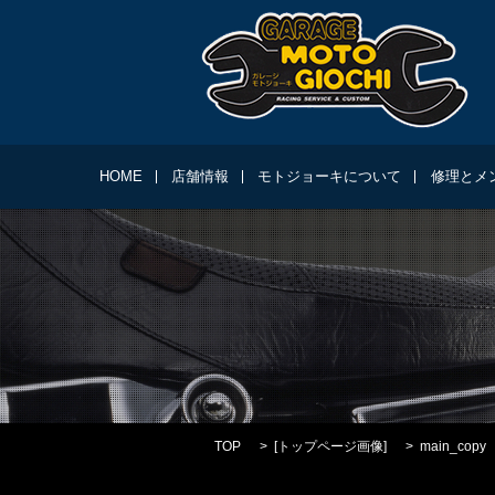
HOME
店舗情報
モトジョーキについて
修理とメ
TOP
[
トップページ画像
]
main_copy