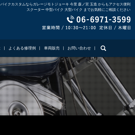
 バイクカスタムならガレージモトジョーキ 今里 森ノ宮 玉造 からもアクセス便利
スクーター 中型バイク 大型バイク までお気軽にご相談ください
search
は
よくある修理例
車両販売
お問い合わせ